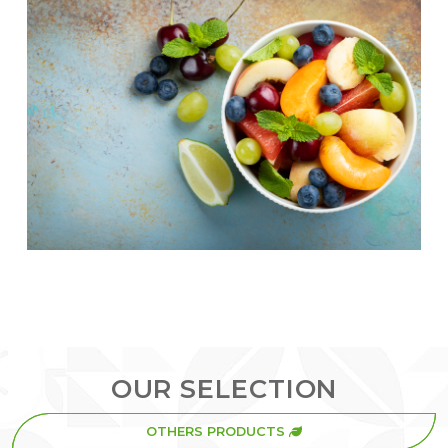
OUR SELECTION
OTHERS PRODUCTS