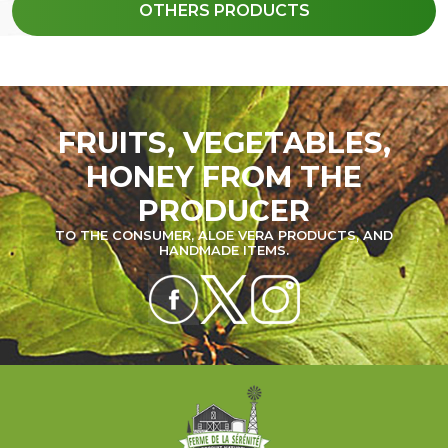
OTHERS PRODUCTS
FRUITS, VEGETABLES,
HONEY FROM THE
PRODUCER
TO THE CONSUMER, ALOE VERA PRODUCTS, AND
HANDMADE ITEMS.