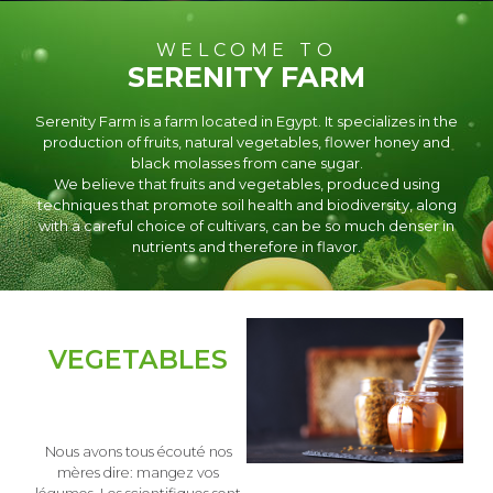
WELCOME TO
SERENITY FARM
Serenity Farm is a farm located in Egypt. It specializes in the
production of fruits, natural vegetables, flower honey and
black molasses from cane sugar.
We believe that fruits and vegetables, produced using
techniques that promote soil health and biodiversity, along
with a careful choice of cultivars, can be so much denser in
nutrients and therefore in flavor.
VEGETABLES
Nous avons tous écouté nos
mères dire: mangez vos