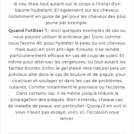
le cou. Mais tout autant sur le corps à l’instar d’un
baume hydratant. Et également sur les cheveux,
notamment en guise de gel pour les cheveux des plus
jeune par exemple.
Quand l’utiliser ?
: Voici quelques exemples de cas ou
vous pouvez utiliser le précieux gel. Donc comme
nous l’avons dit, pour hydrater la peau ou vos cheveux,
mais aussi en soin anti-âge. Ensuite, il se rendra
particulièrement efficace en cas de coup de soleil. Et
même pour atténuer les vergetures, ou tout autant les
taches brunes. Enfin, le gel d’aloe Vera naturel sera un
précieux allié dans le cas de brulure et de piqure, pour
cicatriser et soulager et dans les cas de problèmes
cutanés. Comme notamment le psoriasis ou l’eczéma.
Dans certains cas, il ira même jusqu’à réduire la
propagation des plaques. Bien entendu, chaque cas,
de maladie de peaux, est particulier. Quoiqu’il en soit si
vous n’avez pas essayé, voici, ici, l’occasion vous
lancer.