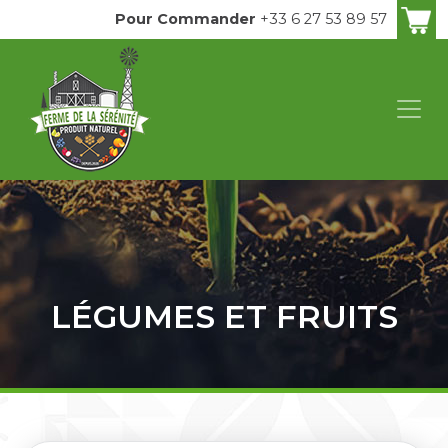
Pour Commander
+33 6 27 53 89 57
LÉGUMES ET FRUITS