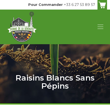
Pour Commander
+33 6 27 53 89 57
Raisins Blancs Sans
Pépins