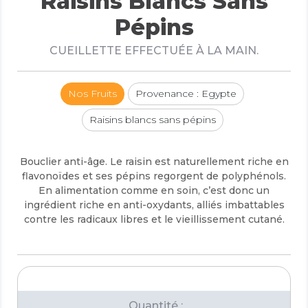
Raisins Blancs Sans
Pépins
CUEILLETTE EFFECTUÉE À LA MAIN.
Nos Fruits
Provenance : Egypte
Raisins blancs sans pépins
Bouclier anti-âge. Le raisin est naturellement riche en
flavonoïdes et ses pépins regorgent de polyphénols.
En alimentation comme en soin, c’est donc un
ingrédient riche en anti-oxydants, alliés imbattables
contre les radicaux libres et le vieillissement cutané.
Quantité :