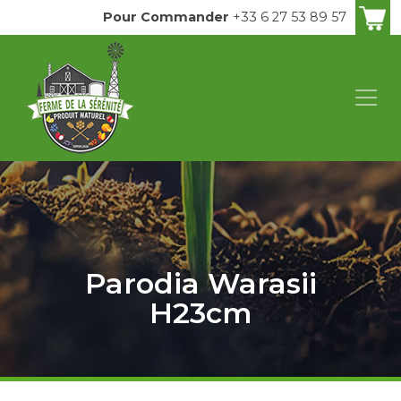
Pour Commander
+33 6 27 53 89 57
Parodia Warasii
H23cm