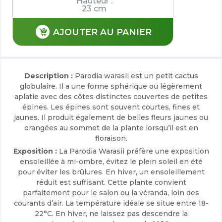
Hauteur :
23 cm
AJOUTER AU PANIER
Description :
Parodia warasii est un petit cactus
globulaire. Il a une forme sphérique ou légèrement
aplatie avec des côtes distinctes couvertes de petites
épines. Les épines sont souvent courtes, fines et
jaunes. Il produit également de belles fleurs jaunes ou
orangées au sommet de la plante lorsqu’il est en
floraison.
Exposition :
La Parodia Warasii préfère une exposition
ensoleillée à mi-ombre, évitez le plein soleil en été
pour éviter les brûlures. En hiver, un ensoleillement
réduit est suffisant. Cette plante convient
parfaitement pour le salon ou la véranda, loin des
courants d’air. La température idéale se situe entre 18-
22°C. En hiver, ne laissez pas descendre la