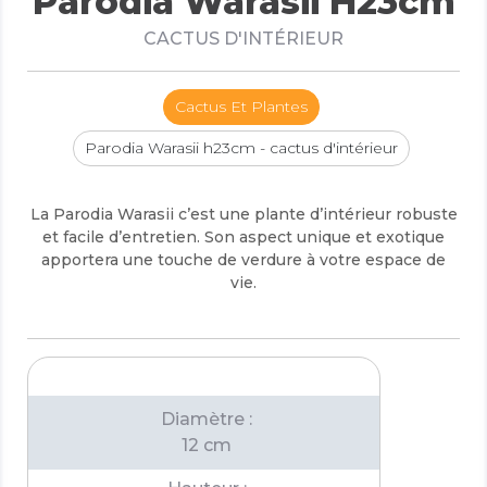
Parodia Warasii H23cm
CACTUS D'INTÉRIEUR
Cactus Et Plantes
Parodia Warasii h23cm - cactus d'intérieur
La Parodia Warasii c’est une plante d’intérieur robuste
et facile d’entretien. Son aspect unique et exotique
apportera une touche de verdure à votre espace de
vie.
Diamètre :
12 cm