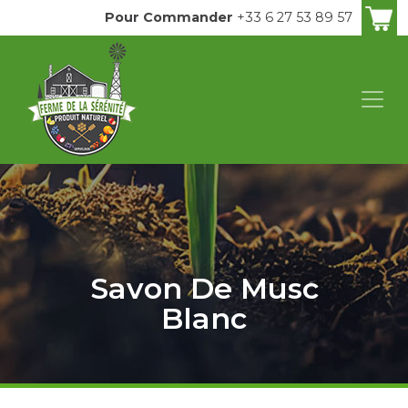
Pour Commander
+33 6 27 53 89 57
Savon De Musc
Blanc