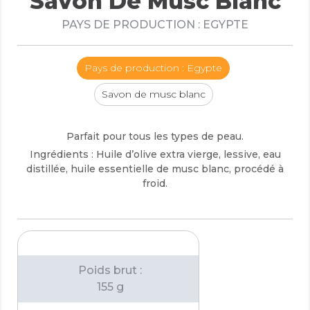
Savon De Musc Blanc
PAYS DE PRODUCTION : EGYPTE
Pays de production : Egypte
Savon de musc blanc
Parfait pour tous les types de peau.
Ingrédients : Huile d’olive extra vierge, lessive, eau
distillée, huile essentielle de musc blanc, procédé à
froid.
Poids brut :
155 g